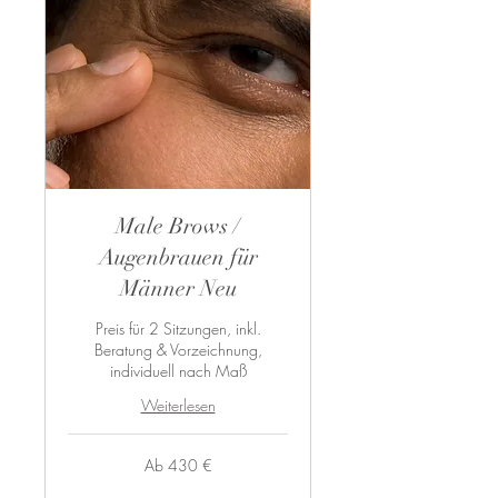
Male Brows /
Augenbrauen für
Männer Neu
Preis für 2 Sitzungen, inkl.
Beratung & Vorzeichnung,
individuell nach Maß
Weiterlesen
Ab
Ab 430 €
430
Euro