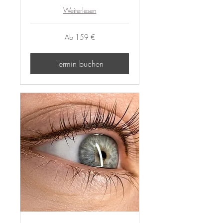
Weiterlesen
Ab
Ab 159 €
159
Euro
Termin buchen