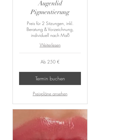
Augenlid
Pigmentierung
Preis für 2 Sitzungen, inkl.
Beratung & Vorzeichnung,
individuell nach Maß
Weiterlesen
Ab
Ab 250 €
250
Euro
Termin buchen
Preispläne ansehen