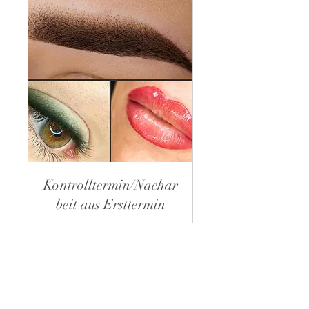
Kontrolltermin/Nachar
beit aus Ersttermin
Begutachtung des Ergebnisses
und bei Bedarf Nacharbeit
Weiterlesen