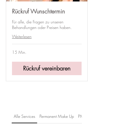
Rückruf Wunschtermin
Für alle, die Fragen zu unseren
Behandlungen oder Preisen haben.
Weiterlesen
15 Min.
Rückruf vereinbaren
Alle Services
Permanent Make Up
PMU Korrekturen