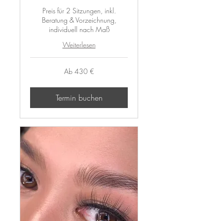
Preis für 2 Sitzungen, inkl.
Beratung & Vorzeichnung,
individuell nach Maß
Weiterlesen
Ab
Ab 430 €
430
Euro
Termin buchen