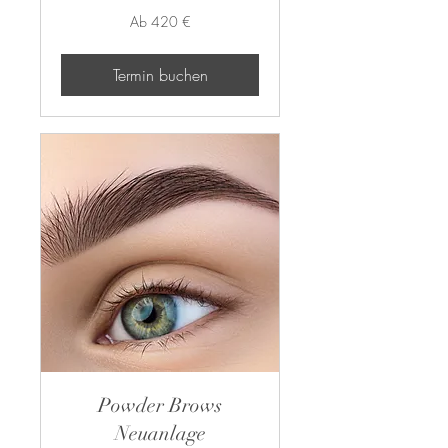
Ab
Ab 420 €
420
Euro
Termin buchen
Powder Brows
Neuanlage