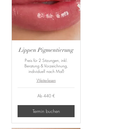
Lippen Pigmentierung
Preis für 2 Sitzungen, inkl.
Beratung & Vorzeichnung,
individuell nach Maß
Weiterlesen
Ab
Ab 440 €
440
Euro
Termin buchen