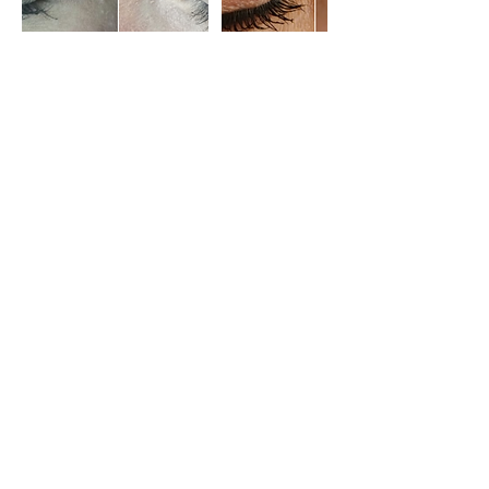
Bewertungen
0.0 / 5 (0)
Bewertung verfassen
Deine Meinung teilen
Jetzt den ersten Kommentar verfassen.
Oranienburger Chaussee 31-33,