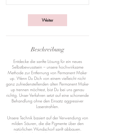
Weiter
Beschreibung
Entdecke die sanfte Lösung für ein neues
Selbstbewusstsein – unsere hochwirksame
Methode zur Entfernung von Permanent Make-
up. Wenn Du Dich von einem vielleicht nicht
ganz zufriedenstellenden alten Permanent Make-
up trennen möchtest, bist Du bei uns genau
richtig. Unser Verfahren setzt auf eine schonende
Behandlung ohne den Einsatz aggressiver
Laserstrahlen.
Unsere Technik basiert auf der Verwendung von
milden Säuren, die die Pigmente über den
natürlichen Wundschorf sanft abbauen.