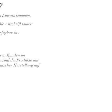
?
um Einsatz kommen.
e Anschrift lautet:
fügbar ist .
seren Kunden im
e sind die Produkte aus
utscher Herstellung auf