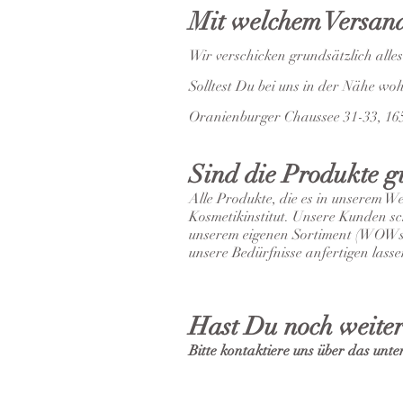
Mit welchem Versand
Wir verschicken grundsätzlich all
Solltest Du bei uns in der Nähe wo
Oranienburger Chaussee 31-33, 1654
Sind die Produkte g
Alle Produkte, die es in unserem 
Kosmetikinstitut. Unsere Kunden sch
unserem eigenen Sortiment (WOWski
unsere Bedürfnisse anfertigen lass
Hast Du noch weite
Bitte kontaktiere uns über das un