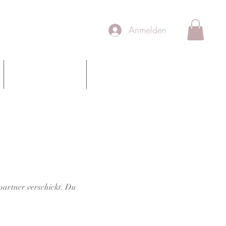
Anmelden
Team
Schulungen
partner verschickt. Du