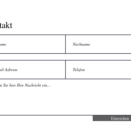
takt
Einreichen