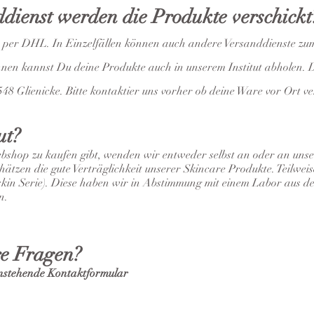
dienst werden die Produkte verschickt
es per DHL. In Einzelfällen können auch andere Versanddienste z
hnen kannst Du deine Produkte auch in unserem Institut abholen. Di
8 Glienicke. Bitte kontaktier uns vorher ob deine Ware vor Ort ver
ut?
Webshop zu kaufen gibt, wenden wir entweder selbst an oder an un
ätzen die gute Verträglichkeit unserer Skincare Produkte. Teilweis
n Serie). Diese haben wir in Abstimmung mit einem Labor aus de
en.
re Fragen?
tenstehende Kontaktformular