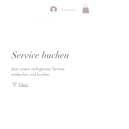
Anmelden
PERMANENT MAKE UP STUDIO
Service buchen
Jetzt unsere verfügbaren Termine
entdecken und buchen.
Filtern