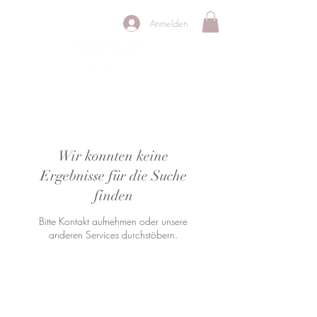
Anmelden
PERMANENT MAKE UP STUDIO
Wir konnten keine
Ergebnisse für die Suche
finden
Bitte Kontakt aufnehmen oder unsere
anderen Services durchstöbern.
Oranienburger Chaussee 31-33,