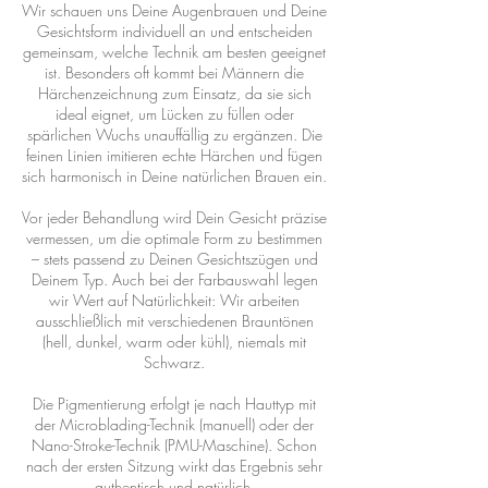
Wir schauen uns Deine Augenbrauen und Deine
Gesichtsform individuell an und entscheiden
gemeinsam, welche Technik am besten geeignet
ist. Besonders oft kommt bei Männern die
Härchenzeichnung zum Einsatz, da sie sich
ideal eignet, um Lücken zu füllen oder
spärlichen Wuchs unauffällig zu ergänzen. Die
feinen Linien imitieren echte Härchen und fügen
sich harmonisch in Deine natürlichen Brauen ein.
Vor jeder Behandlung wird Dein Gesicht präzise
vermessen, um die optimale Form zu bestimmen
– stets passend zu Deinen Gesichtszügen und
Deinem Typ. Auch bei der Farbauswahl legen
wir Wert auf Natürlichkeit: Wir arbeiten
ausschließlich mit verschiedenen Brauntönen
(hell, dunkel, warm oder kühl), niemals mit
Schwarz.
Die Pigmentierung erfolgt je nach Hauttyp mit
der Microblading-Technik (manuell) oder der
Nano-Stroke-Technik (PMU-Maschine). Schon
nach der ersten Sitzung wirkt das Ergebnis sehr
authentisch und natürlich.