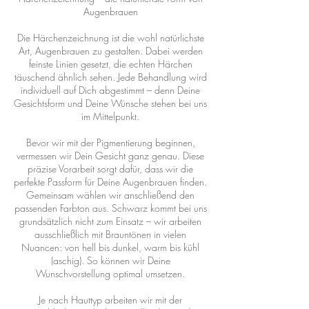
Augenbrauen
Die Härchenzeichnung ist die wohl natürlichste
Art, Augenbrauen zu gestalten. Dabei werden
feinste Linien gesetzt, die echten Härchen
täuschend ähnlich sehen. Jede Behandlung wird
individuell auf Dich abgestimmt – denn Deine
Gesichtsform und Deine Wünsche stehen bei uns
im Mittelpunkt.
Bevor wir mit der Pigmentierung beginnen,
vermessen wir Dein Gesicht ganz genau. Diese
präzise Vorarbeit sorgt dafür, dass wir die
perfekte Passform für Deine Augenbrauen finden.
Gemeinsam wählen wir anschließend den
passenden Farbton aus. Schwarz kommt bei uns
grundsätzlich nicht zum Einsatz – wir arbeiten
ausschließlich mit Brauntönen in vielen
Nuancen: von hell bis dunkel, warm bis kühl
(aschig). So können wir Deine
Wunschvorstellung optimal umsetzen.
Je nach Hauttyp arbeiten wir mit der