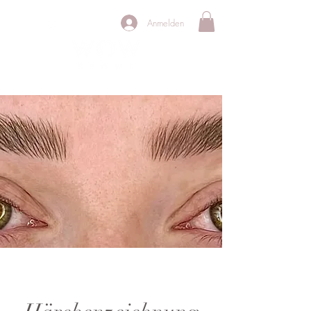
Anmelden
PERMANENT MAKE UP STUDIO