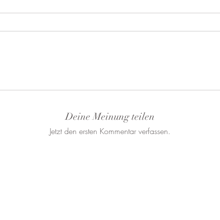
Deine Meinung teilen
Jetzt den ersten Kommentar verfassen.