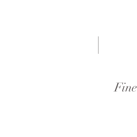
Termin buchen
Rate
Fine