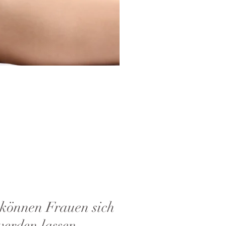
können Frauen sich
erden lassen.