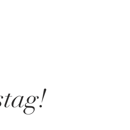
stag!