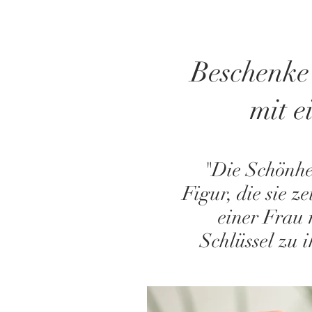
Beschenke 
mit 
"Die Schönhei
Figur, die sie z
einer Frau 
Schlüssel zu 