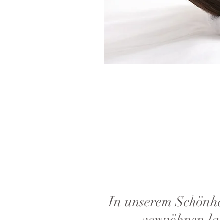
In unserem Schönhei
verwöhnen la