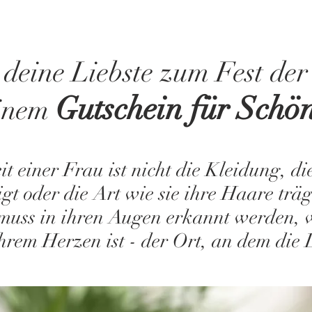
deine Liebste zum Fest de
Gutschein für Schön
einem
t einer Frau ist nicht die Kleidung, die 
eigt oder die Art wie sie ihre Haare trä
muss in ihren Augen erkannt werden, w
ihrem Herzen ist - der Ort, an dem die