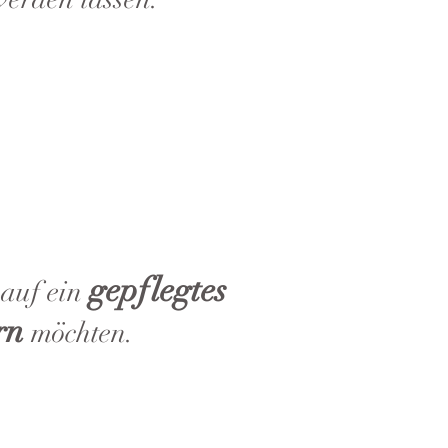
gepflegtes
 auf ein
rn
möchten.