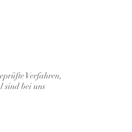
eprüfte Verfahren,
l sind bei uns