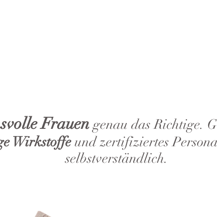
svolle Frauen
genau das Richtige. G
ge Wirkstoffe
und zertifiziertes Persona
selbstverständlich.